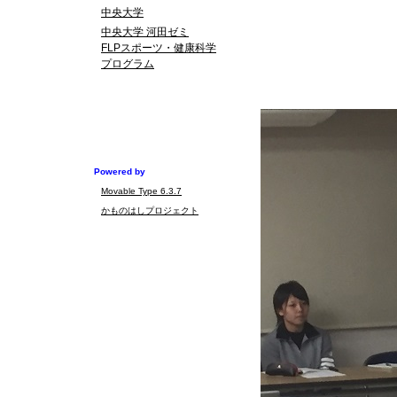
中央大学
中央大学 河田ゼミ
FLPスポーツ・健康科学
プログラム
Powered by
Movable Type 6.3.7
かものはしプロジェクト