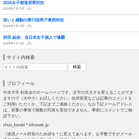
2026女子都道府県対抗
2026年7月 7日（火）
笑いと感動の第73回男子東西対抗
2026年7月 6日（月）
村田 結依、全日本女子個人で連覇
2026年7月 6日（月）
サイト内検索
プロフィール
中央大学 剣友会のホームページです。文字の大きさを変えることができ
ますので（大中小）お試しください。住所変更などは記事のコメントを
ご利用いただくか、下記までご連絡ください。なお下記メールアドレス
は、容量の事情で複数の写真を受信できません。事前にコメントでご相
談下さい。
chuo_kendo＊infoseek.jp
（迷惑メール対策のため@を＊に変えてあります。お手数ですがメール