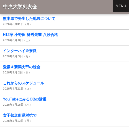
中央大学剣友会
MENU
熊本県で発生した地震について
2026年8月31日（月）
H12卒 小野田 稔秀先輩 八段合格
2026年8月 8日（土）
インターハイ＠奈良
2026年8月 3日（月）
愛媛＆新潟支部の総会
2026年8月 2日（日）
これからのスケジュール
2026年7月21日（火）
YouTubeにみるOBの活躍
2026年7月16日（木）
女子都道府県対抗で
2026年7月13日（月）