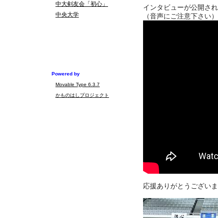
中大剣友会「初心」
インタビューが公開され
中央大学
（音声にご注意下さい）
Powered by
Movable Type 6.3.7
かものはしプロジェクト
応援ありがとうございま