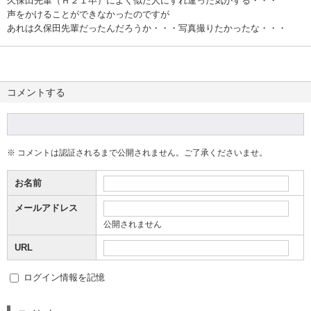
久保田先輩（Ｈ２１卒）によく似た人にすれ違った気がする・・・
声をかけることができなかったのですが
あれは久保田先輩だったんだろうか・・・写真撮りたかったな・・・
コメントする
※ コメントは認証されるまで公開されません。ご了承くださいませ。
お名前
メールアドレス
公開されません
URL
ログイン情報を記憶