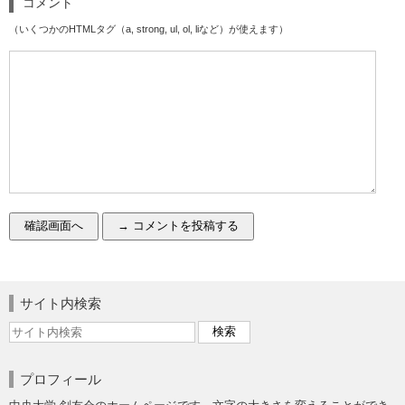
コメント
（いくつかのHTMLタグ（a, strong, ul, ol, liなど）が使えます）
サイト内検索
プロフィール