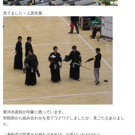
見てました＜上原先輩。
東洋水産戦が印象に残っています。
対戦前から組み合わせを見てワクワクしましたが、見ごたえありまし
た。
（表彰式の写真をお持ちであれば、お送りいただけたら