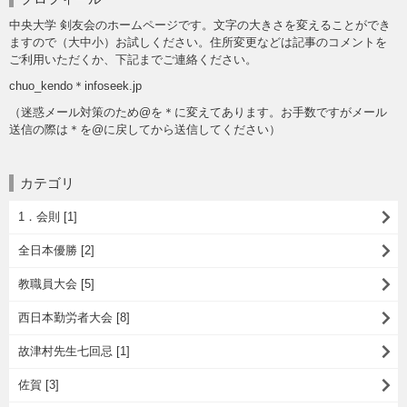
中央大学 剣友会のホームページです。文字の大きさを変えることができ
ますので（大中小）お試しください。住所変更などは記事のコメントを
ご利用いただくか、下記までご連絡ください。
chuo_kendo＊infoseek.jp
（迷惑メール対策のため@を＊に変えてあります。お手数ですがメール
送信の際は＊を@に戻してから送信してください）
カテゴリ
1．会則 [1]
全日本優勝 [2]
教職員大会 [5]
西日本勤労者大会 [8]
故津村先生七回忌 [1]
佐賀 [3]