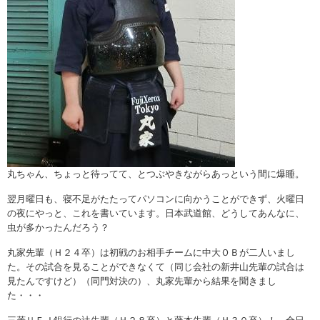
丸ちゃん、ちょっと待ってて、とつぶやきながらあっという間に爆睡。
翌月曜日も、寝不足がたたってパソコンに向かうことができず、火曜日
の夜にやっと、これを書いています。日本武道館、どうしてあんなに、
虫が多かったんだろう？
丸家先輩（Ｈ２４卒）は初戦のお相手チームに中大ＯＢが二人いまし
た。その試合を見ることができなくて（同じ会社の新井山先輩の試合は
見たんですけど）（同門対決の）、丸家先輩から結果を聞きまし
た・・・