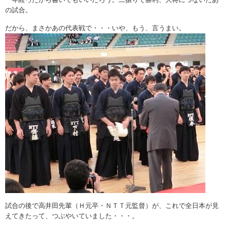
の試合。
だから、まさかあの代表戦で・・・いや、もう、言うまい。
試合の後で高井田先輩（Ｈ元卒・ＮＴＴ元監督）が、これで全日本が見
えてきたって、つぶやいていました・・・。