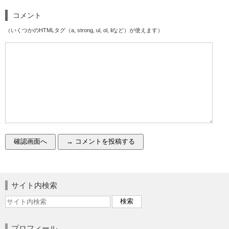
コメント
（いくつかのHTMLタグ（a, strong, ul, ol, liなど）が使えます）
サイト内検索
プロフィール