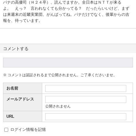
パナの高優司（Ｈ２４卒）、読んでますか。全日本はＮＴＴが来る
よ。 えっ？ 言われなくても分かってる？ だったらいいけど、まず
は来週末の近畿実業団、がんばってね。パナだけでなく、後輩からの吉
報を、待っています。
コメントする
※ コメントは認証されるまで公開されません。ご了承くださいませ。
お名前
メールアドレス
公開されません
URL
ログイン情報を記憶