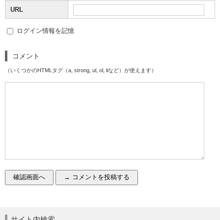
URL
ログイン情報を記憶
コメント
（いくつかのHTMLタグ（a, strong, ul, ol, liなど）が使えます）
サイト内検索