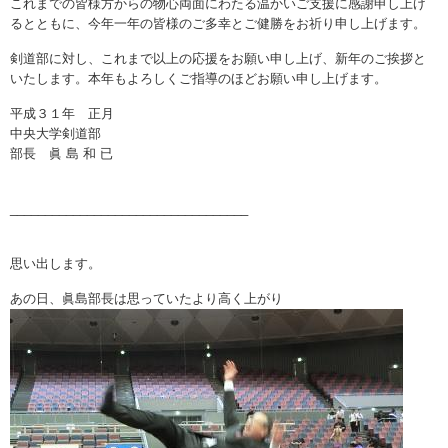
これまでの皆様方からの物心両面にわたる温かいご支援に感謝申し上げ
るとともに、今年一年の皆様のご多幸とご健勝をお祈り申し上げます。
剣道部に対し、これまで以上の応援をお願い申し上げ、新年のご挨拶と
いたします。本年もよろしくご指導のほどお願い申し上げます。
平成３１年 正月
中央大学剣道部
部長 眞 島 和 已
__________________________________
思い出します。
あの日、眞島部長は思っていたより高く上がり