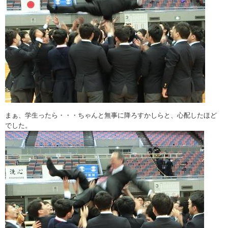
まぁ、学生ったら・・・ちゃんと無事に降ろすかしらと、心配したほど
でした。