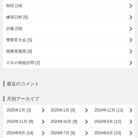
秋田 [14]
練習日程 [6]
訃報 [50]
警察官大会 [5]
関東実業団 [8]
ＯＢの母校訪問 [2]
最近のコメント
月別アーカイブ
2025年2月 [3]
2025年1月 [5]
2024年12月 [11]
2024年11月 [9]
2024年10月 [9]
2024年9月 [12]
2024年8月 [14]
2024年7月 [9]
2024年6月 [23]