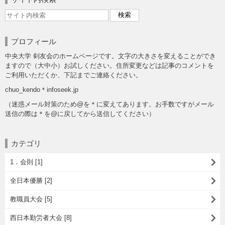
プロフィール
中央大学 剣友会のホームページです。文字の大きさを変えることができ
ますので（大中小）お試しください。住所変更などは記事のコメントを
ご利用いただくか、下記までご連絡ください。
chuo_kendo＊infoseek.jp
（迷惑メール対策のため@を＊に変えてあります。お手数ですがメール
送信の際は＊を@に戻してから送信してください）
カテゴリ
1．会則 [1]
全日本優勝 [2]
教職員大会 [5]
西日本勤労者大会 [8]