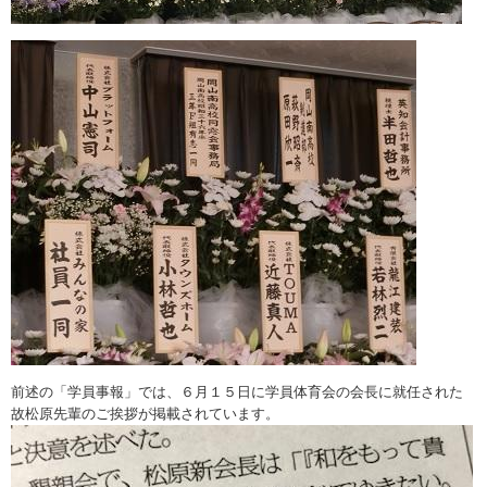
前述の「学員事報」では、６月１５日に学員体育会の会長に就任された
故松原先輩のご挨拶が掲載されています。