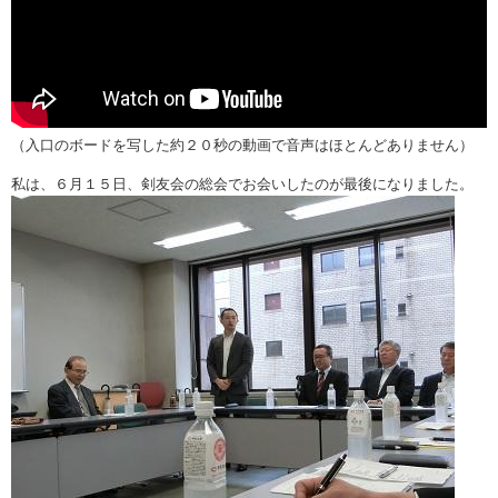
（入口のボードを写した約２０秒の動画で音声はほとんどありません）
私は、６月１５日、剣友会の総会でお会いしたのが最後になりました。