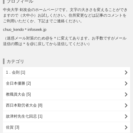
プロフィール
中央大学 剣友会のホームページです。文字の大きさを変えることができ
ますので（大中小）お試しください。住所変更などは記事のコメントを
ご利用いただくか、下記までご連絡ください。
chuo_kendo＊infoseek.jp
（迷惑メール対策のため@を＊に変えてあります。お手数ですがメール
送信の際は＊を@に戻してから送信してください）
カテゴリ
1．会則 [1]
全日本優勝 [2]
教職員大会 [5]
西日本勤労者大会 [8]
故津村先生七回忌 [1]
佐賀 [3]