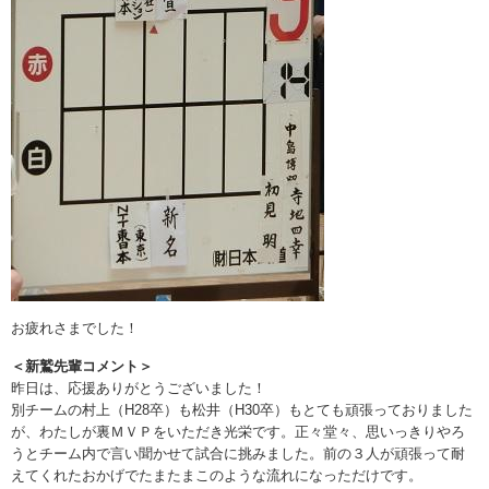
お疲れさまでした！
＜新鷲先輩コメント＞
昨日は、応援ありがとうございました！
別チームの村上（H28卒）も松井（H30卒）もとても頑張っておりました
が、わたしが裏ＭＶＰをいただき光栄です。正々堂々、思いっきりやろ
うとチーム内で言い聞かせて試合に挑みました。前の３人が頑張って耐
えてくれたおかげでたまたまこのような流れになっただけです。