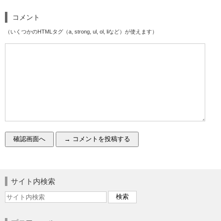
コメント
（いくつかのHTMLタグ（a, strong, ul, ol, liなど）が使えます）
サイト内検索