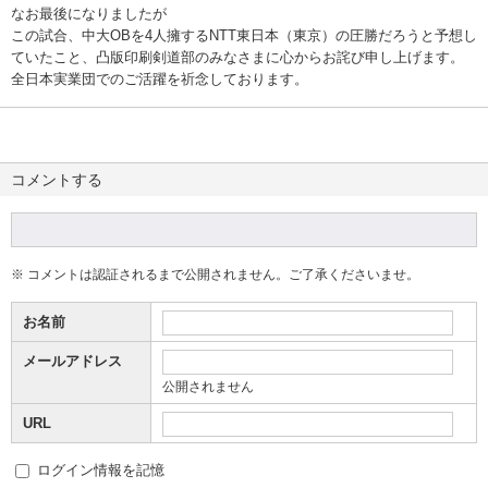
なお最後になりましたが
この試合、中大OBを4人擁するNTT東日本（東京）の圧勝だろうと予想し
ていたこと、凸版印刷剣道部のみなさまに心からお詫び申し上げます。
全日本実業団でのご活躍を祈念しております。
コメントする
※ コメントは認証されるまで公開されません。ご了承くださいませ。
お名前
メールアドレス
公開されません
URL
ログイン情報を記憶