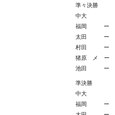
準々決勝
中大 
福岡 ー
太田 ー
村田 ー
猪原 メ 
池田 ー
準決勝
中大 
福岡 ー
太田 ー 